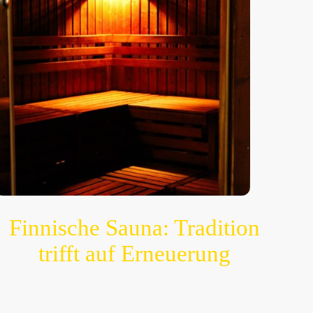
Finnische Sauna: Tradition
trifft auf Erneuerung
Die Finnische Sauna ist das Herzstück jeden