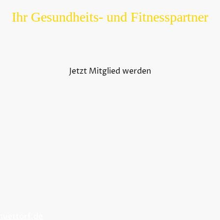
Ihr Gesundheits- und Fitnesspartner
Gesundheit und Fitness in einer modernen Umgebung
Jetzt Mitglied werden
uettorf.de