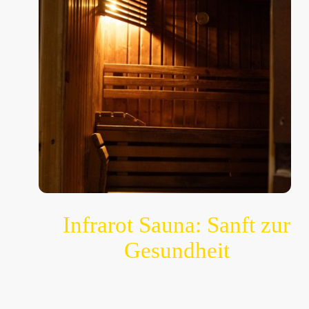
Infrarot Sauna: Sanft zur
Gesundheit
Die Infrarot Sauna bietet eine sanfte