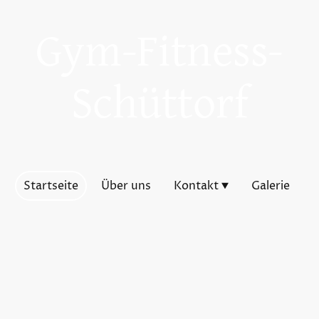
Gym-Fitness-
Schüttorf
Startseite
Über uns
Kontakt
Galerie